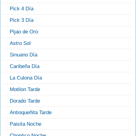
Pick 4 Día
Pick 3 Día
Pijao de Oro
Astro Sol
Sinuano Día
Caribeña Día
La Culona Día
Motilon Tarde
Dorado Tarde
Antioqueñita Tarde
Paisita Noche
Chontico Noche