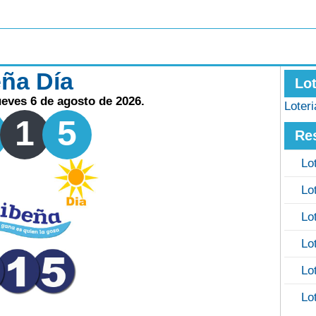
eña Día
Lo
ueves 6 de agosto de 2026.
Loter
1
5
Re
Lo
Lo
Lo
Lo
Lo
Lo