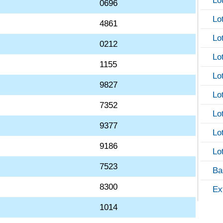
Lo
0696
Lo
4861
Lo
0212
Lo
1155
Lo
9827
Lo
7352
Lo
9377
Lo
9186
Lo
7523
Ba
8300
Ex
1014