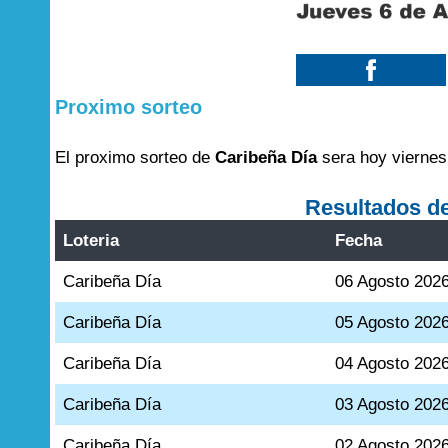
Proximo sorteo
El proximo sorteo de
Caribeña Día
sera hoy viernes
Resultados d
Loteria
Fecha
Caribeña Día
06 Agosto 202
Caribeña Día
05 Agosto 202
Caribeña Día
04 Agosto 202
Caribeña Día
03 Agosto 202
Caribeña Día
02 Agosto 202