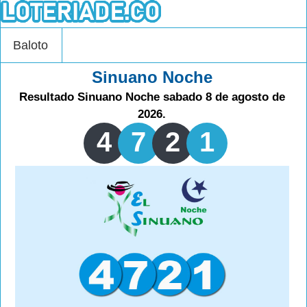
Baloto
Sinuano Noche
Resultado Sinuano Noche sabado 8 de agosto de
2026.
4
7
2
1