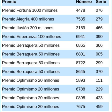
Premio
Número
Serie
Premio Fortuna 1000 millones
4478
076
Premio Alegría 400 millones
7535
279
Premio Ilusión 300 millones
3159
466
Premio Esperanza 100 millones
6941
390
Premio Berraquera 50 millones
6865
366
Premio Berraquera 50 millones
8801
005
Premio Berraquera 50 millones
8722
299
Premio Berraquera 50 millones
8645
370
Premio Optimismo 20 millones
5893
151
Premio Optimismo 20 millones
6788
229
Premio Optimismo 20 millones
0898
423
Premio Optimismo 20 millones
7675
459