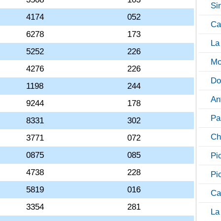
Si
4174
052
Ca
6278
173
La
5252
226
Mo
4276
226
Do
1198
244
An
9244
178
Pa
8331
302
Ch
3771
072
0875
085
Pi
4738
228
Pi
5819
016
Ca
3354
281
La