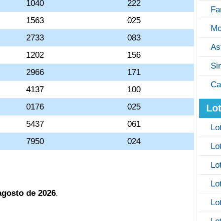
1040
222
Fa
1563
025
Mo
2733
083
As
1202
156
Si
2966
171
Ca
4137
100
0176
025
Lot
5437
061
Lo
7950
024
Lo
Lo
Lo
agosto de 2026
.
Lo