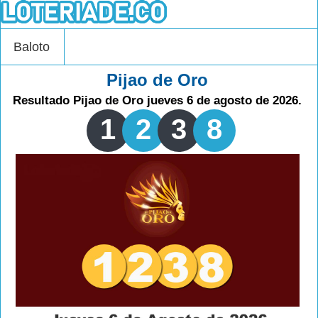
Baloto
Pijao de Oro
Resultado Pijao de Oro jueves 6 de agosto de 2026.
1
2
3
8