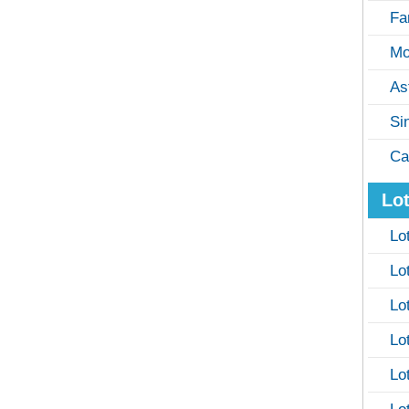
Fa
Mo
As
Si
Ca
Lot
Lo
Lo
Lo
Lo
Lo