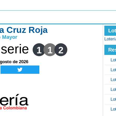
la Cruz Roja
Lo
o Mayor
Loter
serie
1
1
2
Re
Lo
agosto de 2026
Lo
Lo
Lo
Lo
Lo