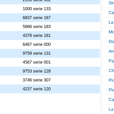
Si
1000 serie 133
Ca
6837 serie 187
La
5966 serie 183
Mo
4378 serie 181
Do
6467 serie 000
An
9759 serie 131
Pa
4567 serie 001
Ch
9753 serie 128
3746 serie 307
Pi
4237 serie 120
Pi
Ca
La