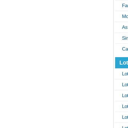
Fa
Mo
As
Si
Ca
Lot
Lo
Lo
Lo
Lo
Lo