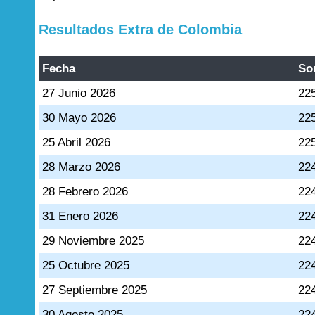
Resultados Extra de Colombia
Fecha
So
27 Junio 2026
22
30 Mayo 2026
22
25 Abril 2026
22
28 Marzo 2026
22
28 Febrero 2026
22
31 Enero 2026
22
29 Noviembre 2025
22
25 Octubre 2025
22
27 Septiembre 2025
22
30 Agosto 2025
22