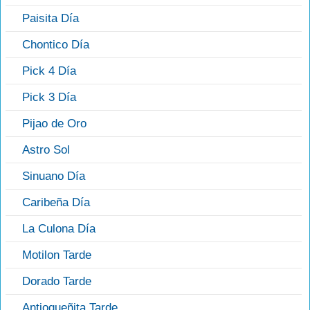
Paisita Día
Chontico Día
Pick 4 Día
Pick 3 Día
Pijao de Oro
Astro Sol
Sinuano Día
Caribeña Día
La Culona Día
Motilon Tarde
Dorado Tarde
Antioqueñita Tarde