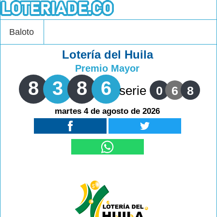
Baloto
Lotería del Huila
Premio Mayor
8
3
8
6
serie
0
6
8
martes 4 de agosto de 2026