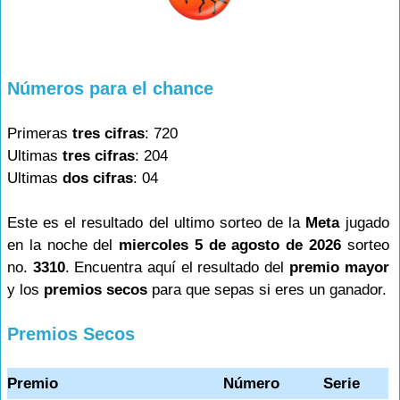
Números para el chance
Primeras
tres cifras
: 720
Ultimas
tres cifras
: 204
Ultimas
dos cifras
: 04
Este es el resultado del ultimo sorteo de la
Meta
jugado
en la noche del
miercoles 5 de agosto de 2026
sorteo
no.
3310
. Encuentra aquí el resultado del
premio mayor
y los
premios secos
para que sepas si eres un ganador.
Premios Secos
Premio
Número
Serie