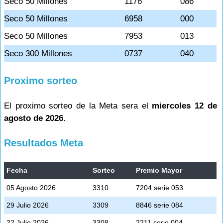
Seco 50 Millones
1176
086
Seco 50 Millones
6958
000
Seco 50 Millones
7953
013
Seco 300 Millones
0737
040
Proximo sorteo
El proximo sorteo de la Meta sera el
miercoles 12 de
agosto de 2026
.
Resultados Meta
Fecha
Sorteo
Premio Mayor
05 Agosto 2026
3310
7204 serie 053
29 Julio 2026
3309
8846 serie 084
22 Julio 2026
3308
2211 serie 004