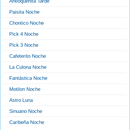
Antioqueñita Tarde
Paisita Noche
Chontico Noche
Pick 4 Noche
Pick 3 Noche
Cafeterito Noche
La Culona Noche
Fantástica Noche
Motilon Noche
Astro Luna
Sinuano Noche
Caribeña Noche