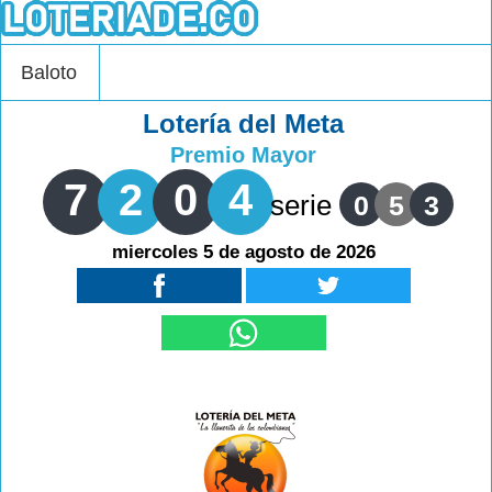
Baloto
Lotería del Meta
Premio Mayor
7
2
0
4
serie
0
5
3
miercoles 5 de agosto de 2026