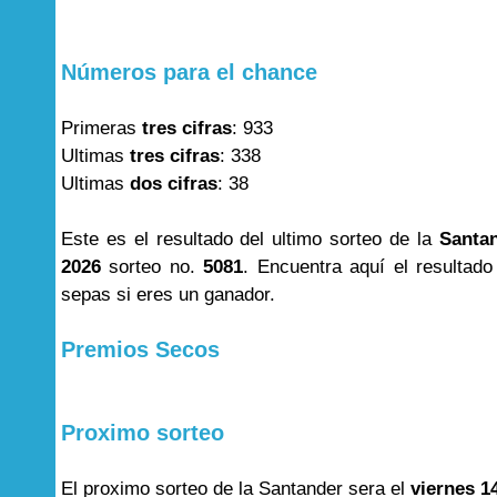
Números para el chance
Primeras
tres cifras
: 933
Ultimas
tres cifras
: 338
Ultimas
dos cifras
: 38
Este es el resultado del ultimo sorteo de la
Santa
2026
sorteo no.
5081
. Encuentra aquí el resultad
sepas si eres un ganador.
Premios Secos
Proximo sorteo
El proximo sorteo de la Santander sera el
viernes 1