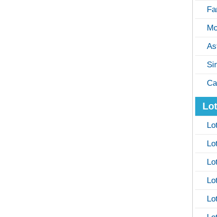
Fa
Mo
As
Si
Ca
Lot
Lo
Lo
Lo
Lo
Lo