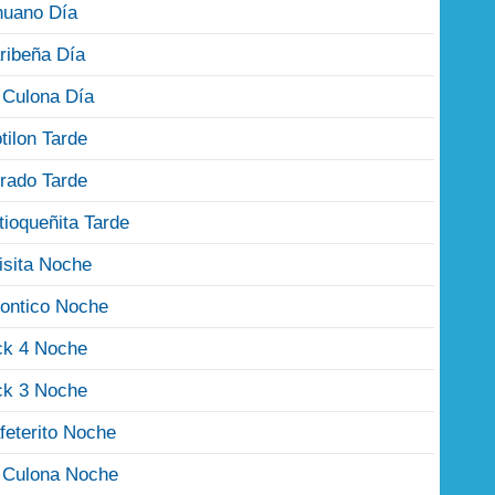
nuano Día
ribeña Día
 Culona Día
tilon Tarde
rado Tarde
tioqueñita Tarde
isita Noche
ontico Noche
ck 4 Noche
ck 3 Noche
feterito Noche
 Culona Noche