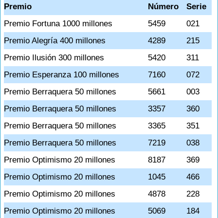
Premio
Número
Serie
Premio Fortuna 1000 millones
5459
021
Premio Alegría 400 millones
4289
215
Premio Ilusión 300 millones
5420
311
Premio Esperanza 100 millones
7160
072
Premio Berraquera 50 millones
5661
003
Premio Berraquera 50 millones
3357
360
Premio Berraquera 50 millones
3365
351
Premio Berraquera 50 millones
7219
038
Premio Optimismo 20 millones
8187
369
Premio Optimismo 20 millones
1045
466
Premio Optimismo 20 millones
4878
228
Premio Optimismo 20 millones
5069
184