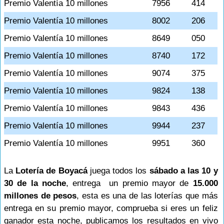
Premio Valentía 10 millones
7956
414
Premio Valentía 10 millones
8002
206
Premio Valentía 10 millones
8649
050
Premio Valentía 10 millones
8740
172
Premio Valentía 10 millones
9074
375
Premio Valentía 10 millones
9824
138
Premio Valentía 10 millones
9843
436
Premio Valentía 10 millones
9944
237
Premio Valentía 10 millones
9951
360
La
Lotería de Boyacá
juega todos los
sábado a las 10 y
30 de la noche
, entrega un premio mayor de
15.000
millones de pesos
, esta es una de las loterías que más
entrega en su premio mayor, comprueba si eres un feliz
ganador esta noche, publicamos los resultados en vivo