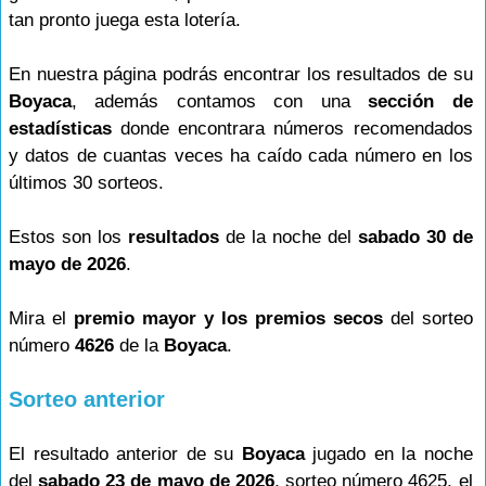
tan pronto juega esta lotería.
En nuestra página podrás encontrar los resultados de su
Boyaca
, además contamos con una
sección de
estadísticas
donde encontrara números recomendados
y datos de cuantas veces ha caído cada número en los
últimos 30 sorteos.
Estos son los
resultados
de la noche del
sabado 30 de
mayo de 2026
.
Mira el
premio mayor y los premios secos
del sorteo
número
4626
de la
Boyaca
.
Sorteo anterior
El resultado anterior de su
Boyaca
jugado en la noche
del
sabado 23 de mayo de 2026
, sorteo número 4625, el