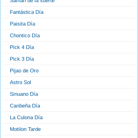
Saman de la suerte
Fantástica Día
Paisita Día
Chontico Día
Pick 4 Día
Pick 3 Día
Pijao de Oro
Astro Sol
Sinuano Día
Caribeña Día
La Culona Día
Motilon Tarde