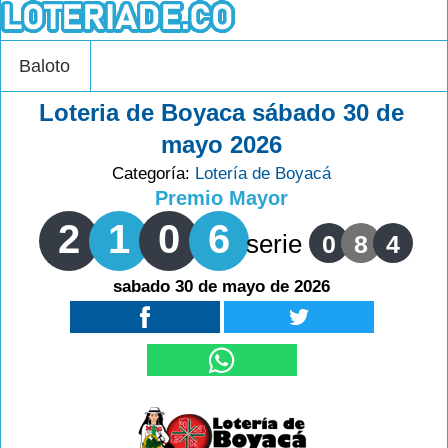
Baloto
Loteria de Boyaca sábado 30 de
mayo 2026
Categoría:
Lotería de Boyacá
Premio Mayor
2
1
0
6
serie
0
8
4
sabado 30 de mayo de 2026