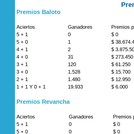
Pre
Premios Baloto
Aciertos
Ganadores
Premios p
5 + 1
0
$ 0
5 + 0
1
$ 38.674.
4 + 1
2
$ 3.875.5
4 + 0
31
$ 273.450
3 + 1
120
$ 61.250
3 + 0
1.528
$ 15.700
2 + 1
1.480
$ 12.950
1 + 1 Y 0 + 1
19.933
$ 6.000
Premios Revancha
Aciertos
Ganadores
Premios 
5 + 1
0
$ 0
5 + 0
0
$ 0