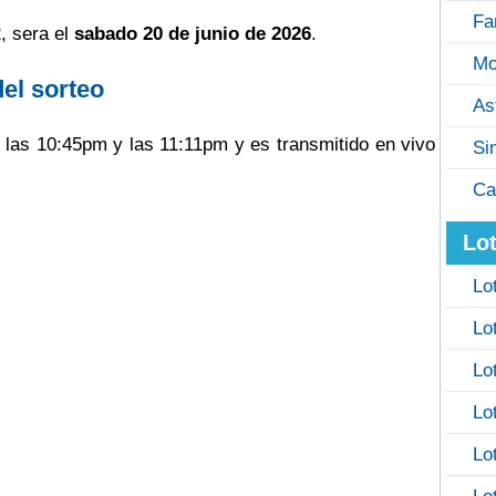
Fa
, sera el
sabado 20 de junio de 2026
.
Mo
del sorteo
As
e las 10:45pm y las 11:11pm y es transmitido en vivo
Si
Ca
Lot
Lo
Lo
Lo
Lo
Lo