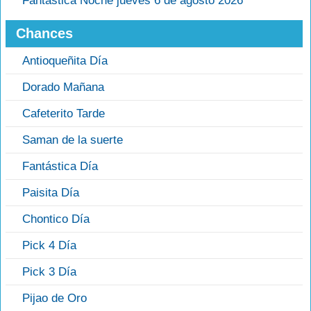
Fantastica Noche jueves 6 de agosto 2026
Chances
Antioqueñita Día
Dorado Mañana
Cafeterito Tarde
Saman de la suerte
Fantástica Día
Paisita Día
Chontico Día
Pick 4 Día
Pick 3 Día
Pijao de Oro