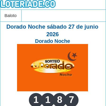
Baloto
Dorado Noche sábado 27 de junio
2026
Dorado Noche
1
1
8
7