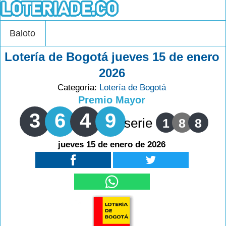
Baloto
Lotería de Bogotá jueves 15 de enero
2026
Categoría:
Lotería de Bogotá
Premio Mayor
3
6
4
9
serie
1
8
8
jueves 15 de enero de 2026