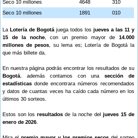
Seco 10 millones
4648
310
Seco 10 millones
1891
010
La
Lotería de Bogotá
juega todos los
jueves a las 11 y
15 de la noche
, con un premio mayor de
14.000
millones de pesos
, su lema es; Lotería de Bogotá la
que más billete da.
En nuestra página podrás encontrar los resultados de su
Bogotá
, además contamos con una
sección de
estadísticas
donde encontrara números recomendados
y datos de cuantas veces ha caído cada número en los
últimos 30 sorteos.
Estos son los
resultados
de la noche del
jueves 15 de
enero de 2026
.
Mira el
premio mayor y los premios secos
del sorteo