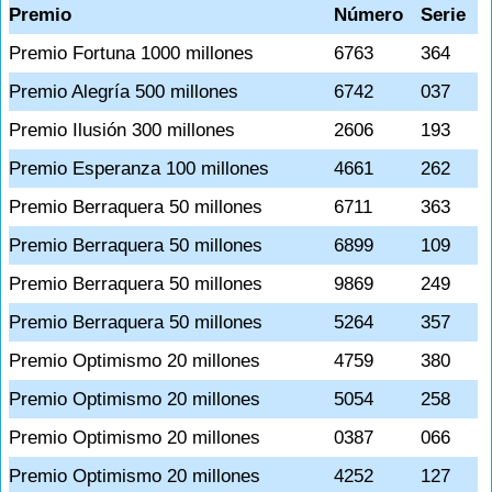
Premio
Número
Serie
Premio Fortuna 1000 millones
6763
364
Premio Alegría 500 millones
6742
037
Premio Ilusión 300 millones
2606
193
Premio Esperanza 100 millones
4661
262
Premio Berraquera 50 millones
6711
363
Premio Berraquera 50 millones
6899
109
Premio Berraquera 50 millones
9869
249
Premio Berraquera 50 millones
5264
357
Premio Optimismo 20 millones
4759
380
Premio Optimismo 20 millones
5054
258
Premio Optimismo 20 millones
0387
066
Premio Optimismo 20 millones
4252
127