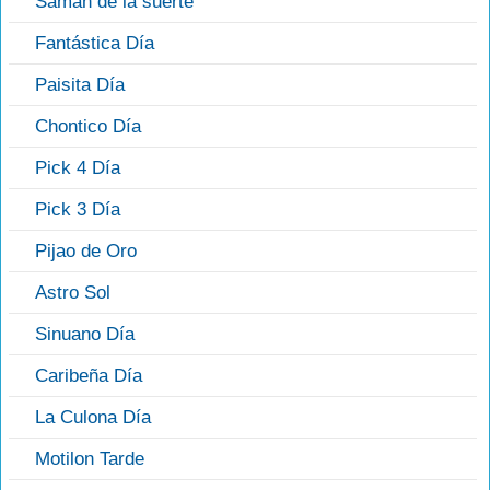
Saman de la suerte
Fantástica Día
Paisita Día
Chontico Día
Pick 4 Día
Pick 3 Día
Pijao de Oro
Astro Sol
Sinuano Día
Caribeña Día
La Culona Día
Motilon Tarde