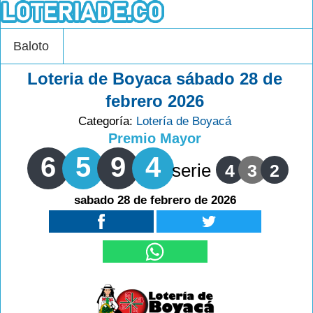
Baloto
Loteria de Boyaca sábado 28 de
febrero 2026
Categoría:
Lotería de Boyacá
Premio Mayor
6
5
9
4
serie
4
3
2
sabado 28 de febrero de 2026