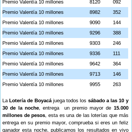
Premio Valentía 10 millones
8120
092
Premio Valentía 10 millones
8982
352
Premio Valentía 10 millones
9090
144
Premio Valentía 10 millones
9296
388
Premio Valentía 10 millones
9303
246
Premio Valentía 10 millones
9336
111
Premio Valentía 10 millones
9642
364
Premio Valentía 10 millones
9713
146
Premio Valentía 10 millones
9955
263
La
Lotería de Boyacá
juega todos los
sábado a las 10 y
30 de la noche
, entrega un premio mayor de
15.000
millones de pesos
, esta es una de las loterías que más
entrega en su premio mayor, comprueba si eres un feliz
ganador esta noche, publicamos los resultados en vivo