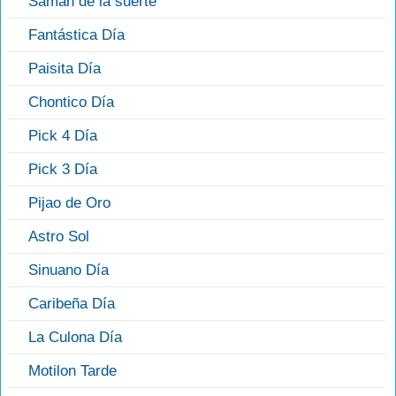
Saman de la suerte
Fantástica Día
Paisita Día
Chontico Día
Pick 4 Día
Pick 3 Día
Pijao de Oro
Astro Sol
Sinuano Día
Caribeña Día
La Culona Día
Motilon Tarde