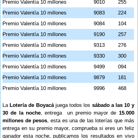
Premio Valentía 10 millones
9010
255
Premio Valentía 10 millones
9083
224
Premio Valentía 10 millones
9084
104
Premio Valentía 10 millones
9190
257
Premio Valentía 10 millones
9313
276
Premio Valentía 10 millones
9330
300
Premio Valentía 10 millones
9499
094
Premio Valentía 10 millones
9879
181
Premio Valentía 10 millones
9996
468
La
Lotería de Boyacá
juega todos los
sábado a las 10 y
30 de la noche
, entrega un premio mayor de
15.000
millones de pesos
, esta es una de las loterías que más
entrega en su premio mayor, comprueba si eres un feliz
ganador esta noche, publicamos los resultados en vivo