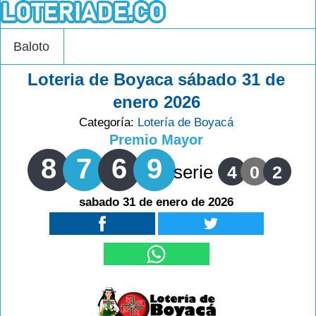
Baloto
Loteria de Boyaca sábado 31 de
enero 2026
Categoría:
Lotería de Boyacá
Premio Mayor
8
7
6
9
serie
4
0
2
sabado 31 de enero de 2026