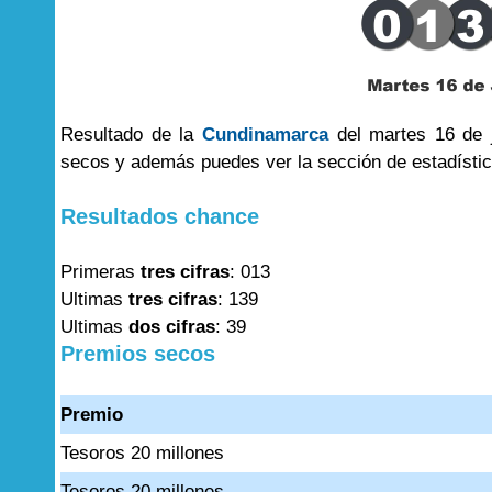
Resultado de la
Cundinamarca
del martes 16 de j
secos y además puedes ver la sección de estadísti
Resultados chance
Primeras
tres cifras
: 013
Ultimas
tres cifras
: 139
Ultimas
dos cifras
: 39
Premios secos
Premio
Tesoros 20 millones
Tesoros 20 millones