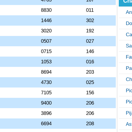
Ch
8830
011
An
1446
302
Do
3020
192
Ca
0507
027
Sa
0715
146
Fa
1053
016
Pa
8694
203
Ch
4730
025
Pi
7105
156
Pi
9400
206
Pi
3896
206
6694
208
As