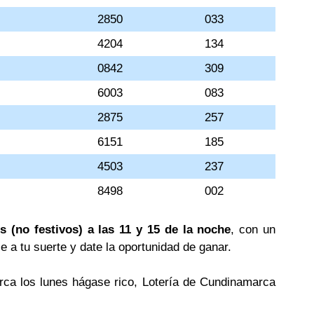
2850
033
4204
134
0842
309
6003
083
2875
257
6151
185
4503
237
8498
002
s (no festivos) a las 11 y 15 de la noche
, con un
le a tu suerte y date la oportunidad de ganar.
rca los lunes hágase rico, Lotería de Cundinamarca