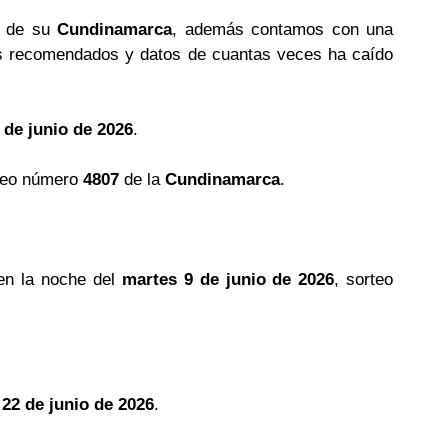
s de su
Cundinamarca
, además contamos con una
 recomendados y datos de cuantas veces ha caído
 de junio de 2026
.
teo número
4807
de la
Cundinamarca
.
en la noche del
martes 9 de junio de 2026
, sorteo
 22 de junio de 2026
.