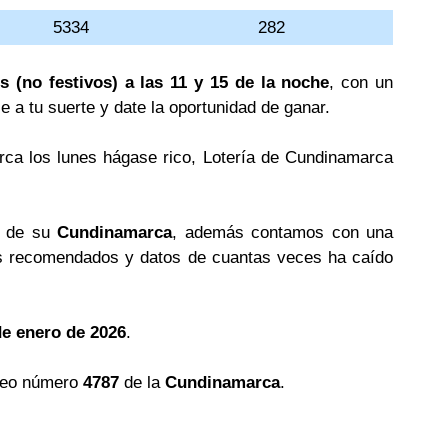
5334
282
s (no festivos) a las 11 y 15 de la noche
, con un
le a tu suerte y date la oportunidad de ganar.
rca los lunes hágase rico, Lotería de Cundinamarca
s de su
Cundinamarca
, además contamos con una
 recomendados y datos de cuantas veces ha caído
de enero de 2026
.
teo número
4787
de la
Cundinamarca
.