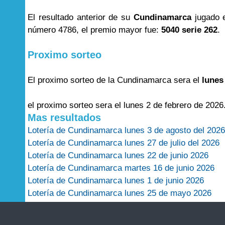
El resultado anterior de su
Cundinamarca
jugado 
número 4786, el premio mayor fue:
5040 serie 262
.
Proximo sorteo
El proximo sorteo de la Cundinamarca sera el
lunes
el proximo sorteo sera el lunes 2 de febrero de 2026
Mas resultados
Lotería de Cundinamarca lunes 3 de agosto del 2026
Lotería de Cundinamarca lunes 27 de julio del 2026
Lotería de Cundinamarca lunes 22 de junio 2026
Lotería de Cundinamarca martes 16 de junio 2026
Lotería de Cundinamarca lunes 1 de junio 2026
Lotería de Cundinamarca lunes 25 de mayo 2026