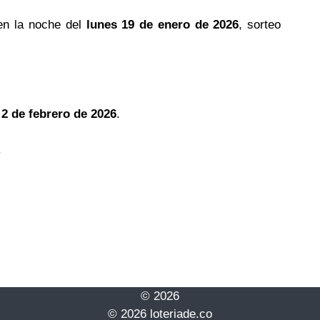
en la noche del
lunes 19 de enero de 2026
, sorteo
 2 de febrero de 2026
.
.
© 2026
© 2026 loteriade.co