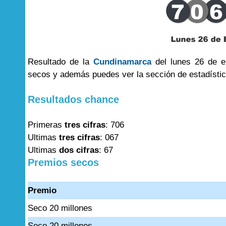
Resultado de la
Cundinamarca
del lunes 26 de en
secos y además puedes ver la sección de estadísti
Resultados chance
Primeras
tres cifras
: 706
Ultimas
tres cifras
: 067
Ultimas
dos cifras
: 67
Premios secos
Premio
Seco 20 millones
Seco 20 millones