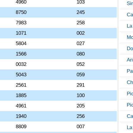
4960
103
Si
8750
245
Ca
7983
258
La
1071
002
Mo
5804
027
Do
1566
080
An
0032
052
Pa
5043
059
Ch
2561
291
Pi
1885
100
Pi
4961
205
1940
256
Ca
8809
007
La