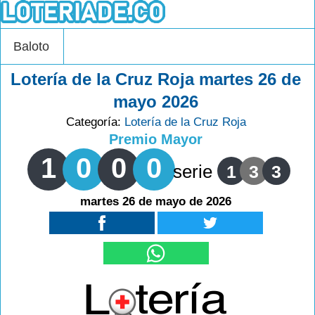
Baloto
Lotería de la Cruz Roja martes 26 de
mayo 2026
Categoría:
Lotería de la Cruz Roja
Premio Mayor
1
0
0
0
serie
1
3
3
martes 26 de mayo de 2026