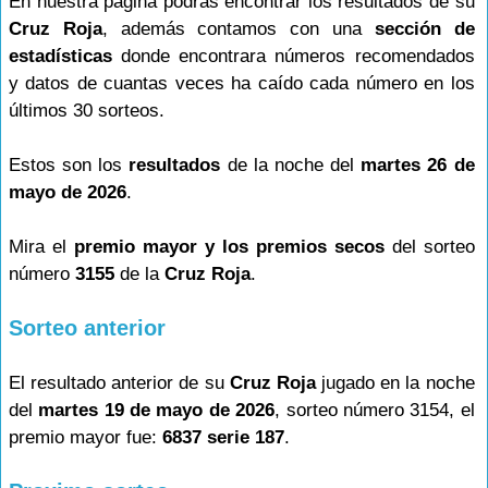
En nuestra página podrás encontrar los resultados de su
Cruz Roja
, además contamos con una
sección de
estadísticas
donde encontrara números recomendados
y datos de cuantas veces ha caído cada número en los
últimos 30 sorteos.
Estos son los
resultados
de la noche del
martes 26 de
mayo de 2026
.
Mira el
premio mayor y los premios secos
del sorteo
número
3155
de la
Cruz Roja
.
Sorteo anterior
El resultado anterior de su
Cruz Roja
jugado en la noche
del
martes 19 de mayo de 2026
, sorteo número 3154, el
premio mayor fue:
6837 serie 187
.