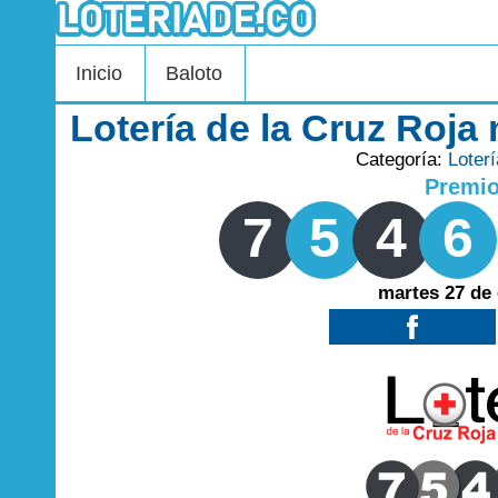
Inicio
Baloto
Lotería de la Cruz Roja
Categoría:
Loter
Premi
7
5
4
6
martes 27 de