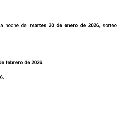
la noche del
martes 20 de enero de 2026
, sorteo
de febrero de 2026
.
6.