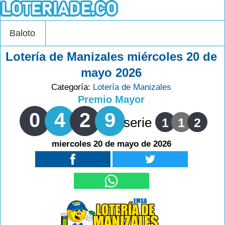
Baloto
Lotería de Manizales miércoles 20 de
mayo 2026
Categoría:
Lotería de Manizales
Premio Mayor
0
4
2
9
serie
1
1
2
miercoles 20 de mayo de 2026