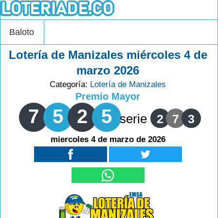
Baloto
Lotería de Manizales miércoles 4 de
marzo 2026
Categoría:
Lotería de Manizales
Premio Mayor
7
5
2
5
serie
2
7
3
miercoles 4 de marzo de 2026