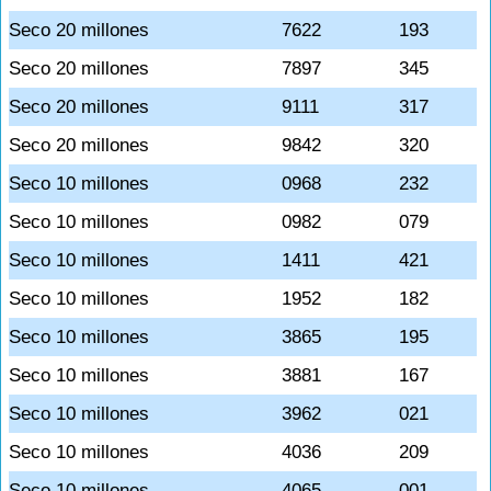
Seco 20 millones
7622
193
Seco 20 millones
7897
345
Seco 20 millones
9111
317
Seco 20 millones
9842
320
Seco 10 millones
0968
232
Seco 10 millones
0982
079
Seco 10 millones
1411
421
Seco 10 millones
1952
182
Seco 10 millones
3865
195
Seco 10 millones
3881
167
Seco 10 millones
3962
021
Seco 10 millones
4036
209
Seco 10 millones
4065
001