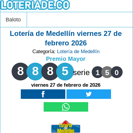
Baloto
Lotería de Medellín viernes 27 de
febrero 2026
Categoría:
Lotería de Medellín
Premio Mayor
8
8
8
5
serie
1
5
0
viernes 27 de febrero de 2026