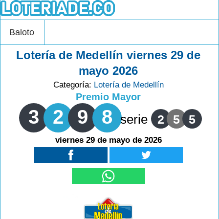
Baloto
Lotería de Medellín viernes 29 de
mayo 2026
Categoría:
Lotería de Medellín
Premio Mayor
3
2
9
8
serie
2
5
5
viernes 29 de mayo de 2026