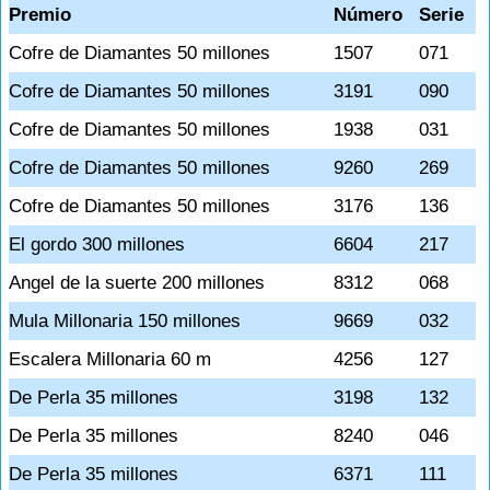
Premio
Número
Serie
Cofre de Diamantes 50 millones
1507
071
Cofre de Diamantes 50 millones
3191
090
Cofre de Diamantes 50 millones
1938
031
Cofre de Diamantes 50 millones
9260
269
Cofre de Diamantes 50 millones
3176
136
El gordo 300 millones
6604
217
Angel de la suerte 200 millones
8312
068
Mula Millonaria 150 millones
9669
032
Escalera Millonaria 60 m
4256
127
De Perla 35 millones
3198
132
De Perla 35 millones
8240
046
De Perla 35 millones
6371
111