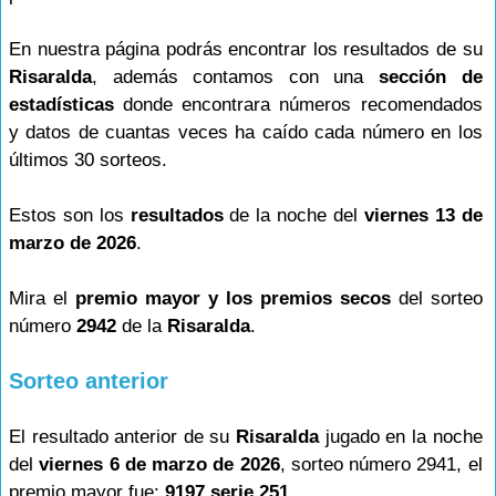
En nuestra página podrás encontrar los resultados de su
Risaralda
, además contamos con una
sección de
estadísticas
donde encontrara números recomendados
y datos de cuantas veces ha caído cada número en los
últimos 30 sorteos.
Estos son los
resultados
de la noche del
viernes 13 de
marzo de 2026
.
Mira el
premio mayor y los premios secos
del sorteo
número
2942
de la
Risaralda
.
Sorteo anterior
El resultado anterior de su
Risaralda
jugado en la noche
del
viernes 6 de marzo de 2026
, sorteo número 2941, el
premio mayor fue:
9197 serie 251
.