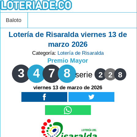
Baloto
Lotería de Risaralda viernes 13 de
marzo 2026
Categoría:
Lotería de Risaralda
Premio Mayor
3
4
7
8
serie
2
2
8
viernes 13 de marzo de 2026