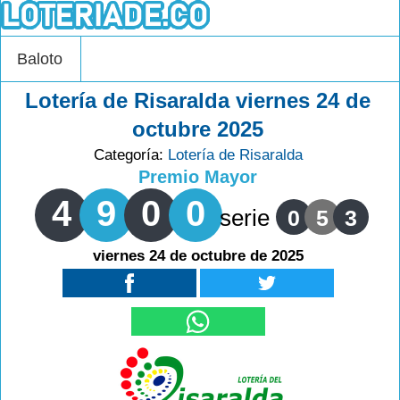
Baloto
Lotería de Risaralda viernes 24 de
octubre 2025
Categoría:
Lotería de Risaralda
Premio Mayor
4
9
0
0
serie
0
5
3
viernes 24 de octubre de 2025