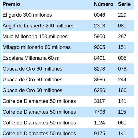
Premio
Número
Serie
El gordo 300 millones
0046
229
Angel de la suerte 200 millones
2313
081
Mula Millonaria 150 millones
5950
287
Milagro millonario 80 millones
9005
151
Escalera Millonaria 60 m
8401
005
Guaca de Oro 60 millones
8278
078
Guaca de Oro 60 millones
3986
244
Guaca de Oro 60 millones
6286
166
Cofre de Diamantes 50 millones
3117
141
Cofre de Diamantes 50 millones
7706
115
Cofre de Diamantes 50 millones
1124
061
Cofre de Diamantes 50 millones
9175
141