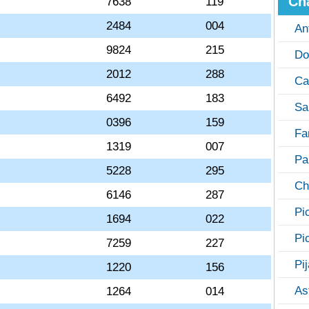
Ch
7638
119
2484
004
An
9824
215
Do
2012
288
Ca
6492
183
Sa
0396
159
Fa
1319
007
Pa
5228
295
Ch
6146
287
Pi
1694
022
Pi
7259
227
Pi
1220
156
As
1264
014