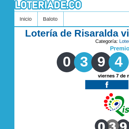
Inicio
Baloto
Lotería de Risaralda 
Categoría:
Lote
Premi
0
3
9
4
viernes 7 de