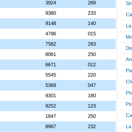
3924
269
Si
9380
233
Ca
9148
140
La
4796
015
Mo
7582
283
Do
8061
250
An
6671
012
Pa
5545
220
Ch
5369
047
Pi
9301
180
Pi
9252
123
Ca
1847
250
8967
232
La