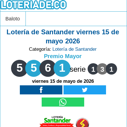
Baloto
Lotería de Santander viernes 15 de
mayo 2026
Categoría:
Lotería de Santander
Premio Mayor
5
5
6
1
serie
1
3
1
viernes 15 de mayo de 2026