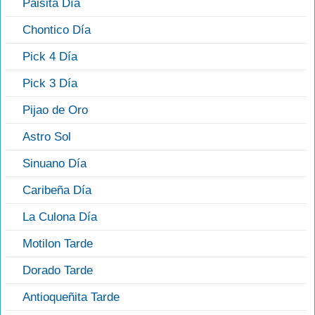
Paisita Día
Chontico Día
Pick 4 Día
Pick 3 Día
Pijao de Oro
Astro Sol
Sinuano Día
Caribeña Día
La Culona Día
Motilon Tarde
Dorado Tarde
Antioqueñita Tarde