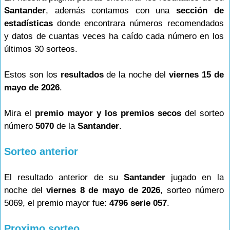
Santander
, además contamos con una
sección de
estadísticas
donde encontrara números recomendados
y datos de cuantas veces ha caído cada número en los
últimos 30 sorteos.
Estos son los
resultados
de la noche del
viernes 15 de
mayo de 2026
.
Mira el
premio mayor y los premios secos
del sorteo
número
5070
de la
Santander
.
Sorteo anterior
El resultado anterior de su
Santander
jugado en la
noche del
viernes 8 de mayo de 2026
, sorteo número
5069, el premio mayor fue:
4796 serie 057
.
Proximo sorteo