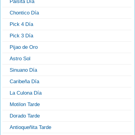
Paisita Día
Chontico Día
Pick 4 Día
Pick 3 Día
Pijao de Oro
Astro Sol
Sinuano Día
Caribeña Día
La Culona Día
Motilon Tarde
Dorado Tarde
Antioqueñita Tarde