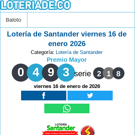
Baloto
Lotería de Santander viernes 16 de
enero 2026
Categoría:
Lotería de Santander
Premio Mayor
0
4
9
3
serie
2
1
8
viernes 16 de enero de 2026