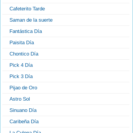
Cafeterito Tarde
Saman de la suerte
Fantástica Día
Paisita Día
Chontico Día
Pick 4 Día
Pick 3 Día
Pijao de Oro
Astro Sol
Sinuano Día
Caribeña Día
La Culona Día