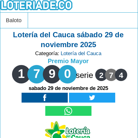
Baloto
Lotería del Cauca sábado 29 de
noviembre 2025
Categoría:
Lotería del Cauca
Premio Mayor
1
7
9
0
serie
2
7
4
sabado 29 de noviembre de 2025