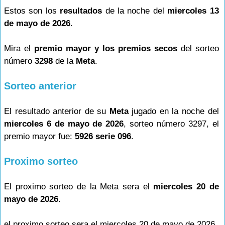
Estos son los
resultados
de la noche del
miercoles 13
de mayo de 2026
.
Mira el
premio mayor y los premios secos
del sorteo
número
3298
de la
Meta
.
Sorteo anterior
El resultado anterior de su
Meta
jugado en la noche del
miercoles 6 de mayo de 2026
, sorteo número 3297, el
premio mayor fue:
5926 serie 096
.
Proximo sorteo
El proximo sorteo de la Meta sera el
miercoles 20 de
mayo de 2026
.
el proximo sorteo sera el miercoles 20 de mayo de 2026.