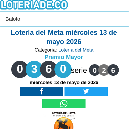
Baloto
Lotería del Meta miércoles 13 de
mayo 2026
Categoría:
Lotería del Meta
Premio Mayor
0
3
6
0
serie
0
2
6
miercoles 13 de mayo de 2026