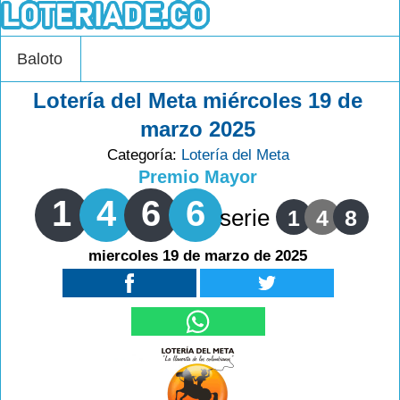
Baloto
Lotería del Meta miércoles 19 de
marzo 2025
Categoría:
Lotería del Meta
Premio Mayor
1
4
6
6
serie
1
4
8
miercoles 19 de marzo de 2025