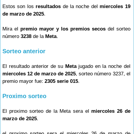
Estos son los
resultados
de la noche del
miercoles 19
de marzo de 2025
.
Mira el
premio mayor y los premios secos
del sorteo
número
3238
de la
Meta
.
Sorteo anterior
El resultado anterior de su
Meta
jugado en la noche del
miercoles 12 de marzo de 2025
, sorteo número 3237, el
premio mayor fue:
2305 serie 015
.
Proximo sorteo
El proximo sorteo de la Meta sera el
miercoles 26 de
marzo de 2025
.
el proximo sorteo sera el miercoles 26 de marzo de