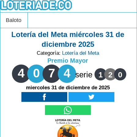
Baloto
Lotería del Meta miércoles 31 de
diciembre 2025
Categoría:
Lotería del Meta
Premio Mayor
4
0
7
4
serie
1
2
0
miercoles 31 de diciembre de 2025