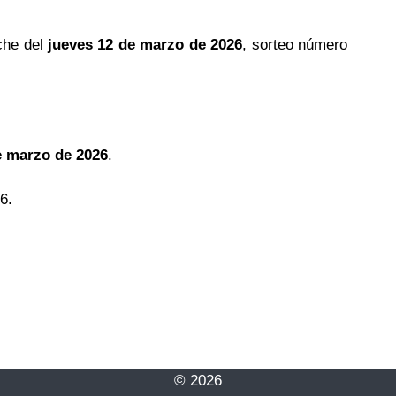
che del
jueves 12 de marzo de 2026
, sorteo número
e marzo de 2026
.
6.
© 2026