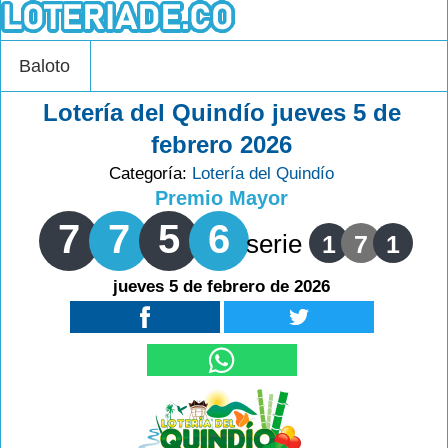
Baloto
Lotería del Quindío jueves 5 de
febrero 2026
Categoría:
Lotería del Quindío
Premio Mayor
7
7
5
6
serie
1
7
1
jueves 5 de febrero de 2026