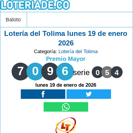
Baloto
Lotería del Tolima lunes 19 de enero
2026
Categoría:
Lotería del Tolima
Premio Mayor
7
0
9
6
serie
0
5
4
lunes 19 de enero de 2026