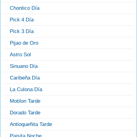
Chontico Día
Pick 4 Día
Pick 3 Día
Pijao de Oro
Astro Sol
Sinuano Día
Caribeña Día
La Culona Día
Motilon Tarde
Dorado Tarde
Antioqueñita Tarde
Paisita Noche