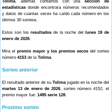
Tolima
, además contamos con una
sección de
estadísticas
donde encontrara números recomendados
y datos de cuantas veces ha caído cada número en los
últimos 30 sorteos.
Estos son los
resultados
de la noche del
lunes 19 de
enero de 2026
.
Mira el
premio mayor y los premios secos
del sorteo
número
4153
de la
Tolima
.
Sorteo anterior
El resultado anterior de su
Tolima
jugado en la noche del
martes 13 de enero de 2026
, sorteo número 4152, el
premio mayor fue:
1495 serie 128
.
Proximo sorteo