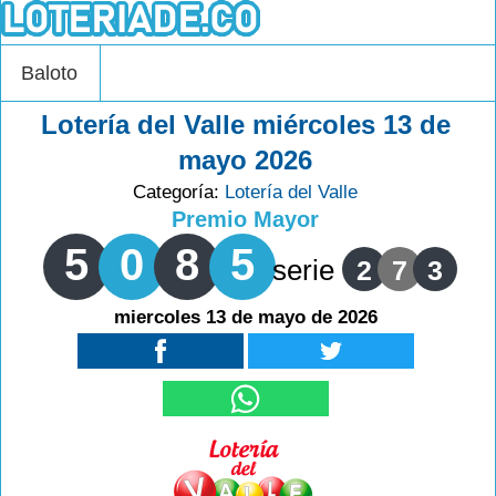
Baloto
Lotería del Valle miércoles 13 de
mayo 2026
Categoría:
Lotería del Valle
Premio Mayor
5
0
8
5
serie
2
7
3
miercoles 13 de mayo de 2026