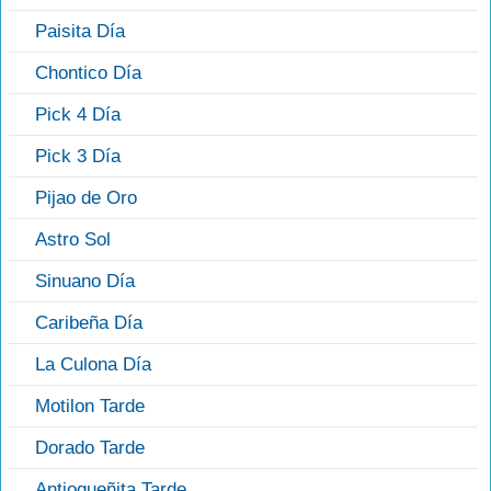
Paisita Día
Chontico Día
Pick 4 Día
Pick 3 Día
Pijao de Oro
Astro Sol
Sinuano Día
Caribeña Día
La Culona Día
Motilon Tarde
Dorado Tarde
Antioqueñita Tarde