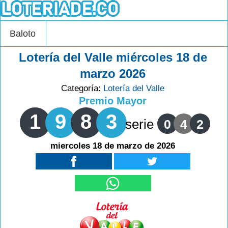
Baloto
Lotería del Valle miércoles 18 de
marzo 2026
Categoría:
Lotería del Valle
Premio Mayor
1
9
8
3
serie
0
4
2
miercoles 18 de marzo de 2026