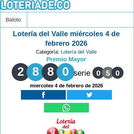
Baloto
Lotería del Valle miércoles 4 de
febrero 2026
Categoría:
Lotería del Valle
Premio Mayor
2
8
8
0
serie
0
5
0
miercoles 4 de febrero de 2026