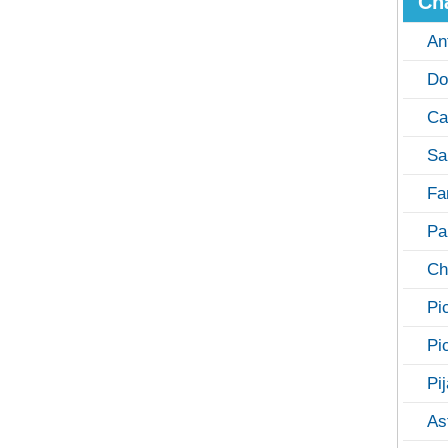
Ch
An
Do
Ca
Sa
Fa
Pa
Ch
Pi
Pi
Pi
As