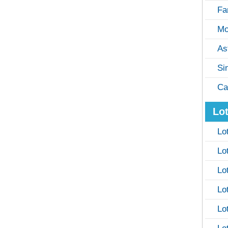
Fa
Mo
As
Si
Ca
Lot
Lo
Lo
Lo
Lo
Lo