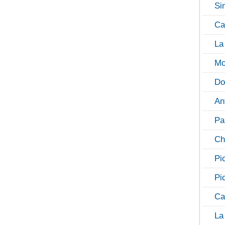
Si
Ca
La
Mo
Do
An
Pa
Ch
Pi
Pi
Ca
La