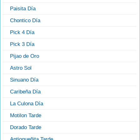
Paisita Día
Chontico Día
Pick 4 Día
Pick 3 Día
Pijao de Oro
Astro Sol
Sinuano Día
Caribeña Día
La Culona Día
Motilon Tarde
Dorado Tarde
Antioqueñita Tarde