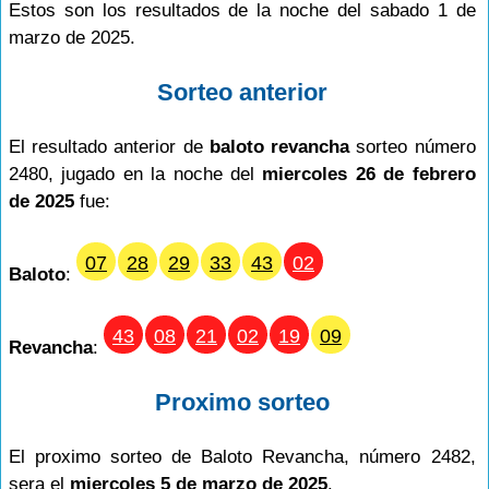
Estos son los resultados de la noche del sabado 1 de
marzo de 2025.
Sorteo anterior
El resultado anterior de
baloto revancha
sorteo número
2480, jugado en la noche del
miercoles 26 de febrero
de 2025
fue:
07
28
29
33
43
02
Baloto
:
43
08
21
02
19
09
Revancha
:
Proximo sorteo
El proximo sorteo de Baloto Revancha, número 2482,
sera el
miercoles 5 de marzo de 2025
.