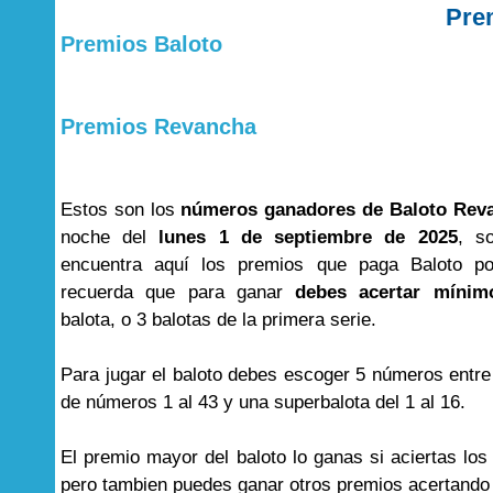
Pre
Premios Baloto
Premios Revancha
Estos son los
números ganadores de Baloto Rev
noche del
lunes 1 de septiembre de 2025
, s
encuentra aquí los premios que paga Baloto por
recuerda que para ganar
debes acertar mínim
balota, o 3 balotas de la primera serie.
Para jugar el baloto debes escoger 5 números entre
de números 1 al 43 y una superbalota del 1 al 16.
El premio mayor del baloto lo ganas si aciertas lo
pero tambien puedes ganar otros premios acertand