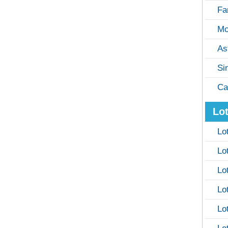
Fa
Mo
As
Si
Ca
Lot
Lo
Lo
Lo
Lo
Lo