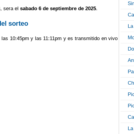
Si
, sera el
sabado 6 de septiembre de 2025
.
Ca
del sorteo
La
Mo
e las 10:45pm y las 11:11pm y es transmitido en vivo
Do
An
Pa
Ch
Pi
Pi
Ca
La