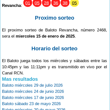
01
05
28
36
38
05
Revancha
:
Proximo sorteo
El proximo sorteo de Baloto Revancha, número 2468,
sera el
miercoles 15 de enero de 2025
.
Horario del sorteo
El Baloto juega todos los miércoles y sábados entre las
10:45pm y las 11:11pm y es transmitido en vivo por el
Canal RCN.
Mas resultados
Baloto miércoles 29 de julio 2026
Baloto miércoles 24 de junio 2026
Baloto miércoles 17 de junio 2026
Baloto sábado 23 de mayo 2026
Baloto miércoles 20 de mayo 2026