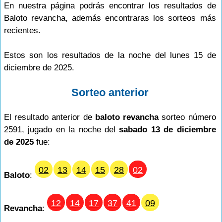
En nuestra página podrás encontrar los resultados de
Baloto revancha, además encontraras los sorteos más
recientes.
Estos son los resultados de la noche del lunes 15 de
diciembre de 2025.
Sorteo anterior
El resultado anterior de
baloto revancha
sorteo número
2591, jugado en la noche del
sabado 13 de diciembre
de 2025
fue:
02
13
14
15
28
02
Baloto
:
12
14
17
37
41
09
Revancha
: