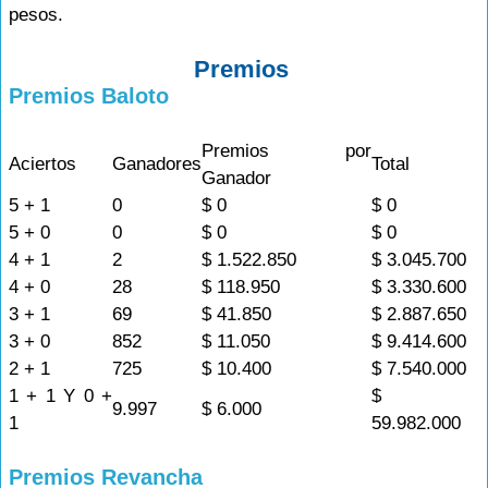
pesos.
Premios
Premios Baloto
Premios por
Aciertos
Ganadores
Total
Ganador
5 + 1
0
$ 0
$ 0
5 + 0
0
$ 0
$ 0
4 + 1
2
$ 1.522.850
$ 3.045.700
4 + 0
28
$ 118.950
$ 3.330.600
3 + 1
69
$ 41.850
$ 2.887.650
3 + 0
852
$ 11.050
$ 9.414.600
2 + 1
725
$ 10.400
$ 7.540.000
1 + 1 Y 0 +
$
9.997
$ 6.000
1
59.982.000
Premios Revancha