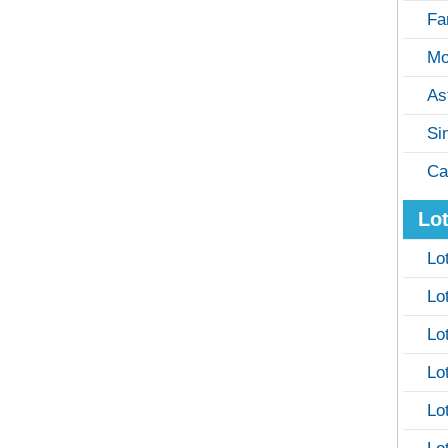
Fa
Mo
As
Si
Ca
Lot
Lo
Lo
Lo
Lo
Lo