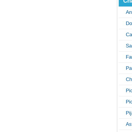
Ch
An
Do
Ca
Sa
Fa
Pa
Ch
Pi
Pi
Pi
As