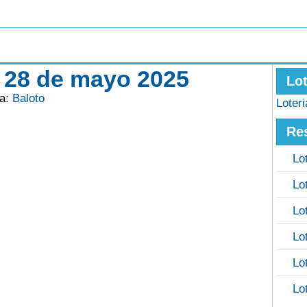
s 28 de mayo 2025
Lo
ía:
Baloto
Loter
Re
Lo
Lo
Lo
Lo
Lo
Lo