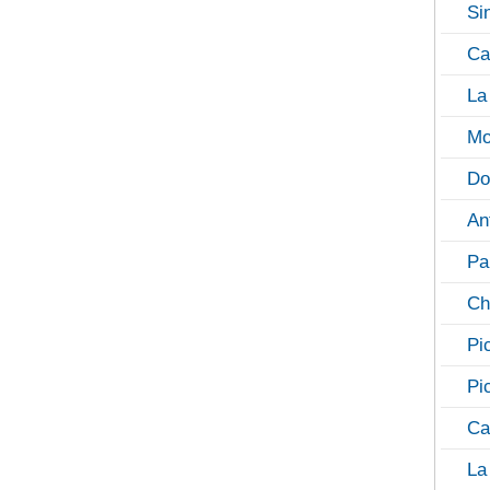
Si
Ca
La
Mo
Do
An
Pa
Ch
Pi
Pi
Ca
La