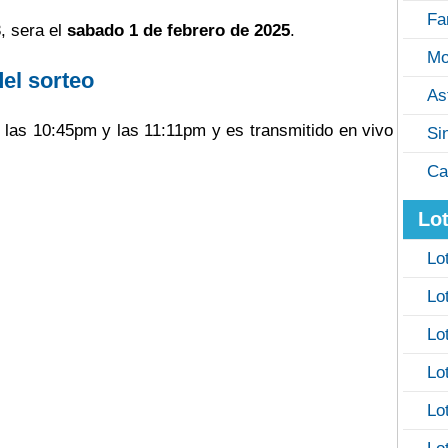
Fa
, sera el
sabado 1 de febrero de 2025
.
Mo
del sorteo
As
e las 10:45pm y las 11:11pm y es transmitido en vivo
Si
Ca
Lot
Lo
Lo
Lo
Lo
Lo