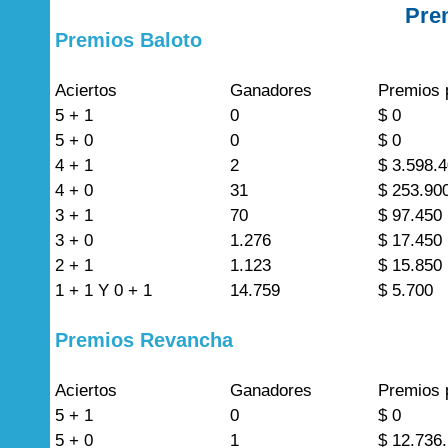
Pre
Premios Baloto
Aciertos
Ganadores
Premios 
5 + 1
0
$ 0
5 + 0
0
$ 0
4 + 1
2
$ 3.598.
4 + 0
31
$ 253.90
3 + 1
70
$ 97.450
3 + 0
1.276
$ 17.450
2 + 1
1.123
$ 15.850
1 + 1 Y 0 + 1
14.759
$ 5.700
Premios Revancha
Aciertos
Ganadores
Premios 
5 + 1
0
$ 0
5 + 0
1
$ 12.736