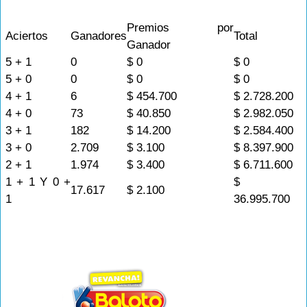
Premios por
Aciertos
Ganadores
Total
Ganador
5 + 1
0
$ 0
$ 0
5 + 0
0
$ 0
$ 0
4 + 1
6
$ 454.700
$ 2.728.200
4 + 0
73
$ 40.850
$ 2.982.050
3 + 1
182
$ 14.200
$ 2.584.400
3 + 0
2.709
$ 3.100
$ 8.397.900
2 + 1
1.974
$ 3.400
$ 6.711.600
1 + 1 Y 0 +
$
17.617
$ 2.100
1
36.995.700