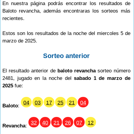
En nuestra página podrás encontrar los resultados de
Baloto revancha, además encontraras los sorteos más
recientes.
Estos son los resultados de la noche del miercoles 5 de
marzo de 2025.
Sorteo anterior
El resultado anterior de
baloto revancha
sorteo número
2481, jugado en la noche del
sabado 1 de marzo de
2025
fue:
04
03
17
25
21
04
Baloto
:
32
40
21
26
07
12
Revancha
: