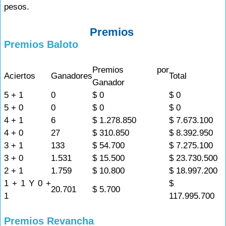
pesos.
Premios
Premios Baloto
Premios por
Aciertos
Ganadores
Total
Ganador
5 + 1
0
$ 0
$ 0
5 + 0
0
$ 0
$ 0
4 + 1
6
$ 1.278.850
$ 7.673.100
4 + 0
27
$ 310.850
$ 8.392.950
3 + 1
133
$ 54.700
$ 7.275.100
3 + 0
1.531
$ 15.500
$ 23.730.500
2 + 1
1.759
$ 10.800
$ 18.997.200
1 + 1 Y 0 +
$
20.701
$ 5.700
1
117.995.700
Premios Revancha