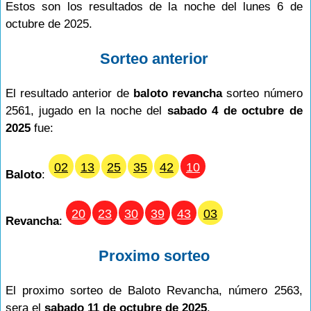
Estos son los resultados de la noche del lunes 6 de
octubre de 2025.
Sorteo anterior
El resultado anterior de
baloto revancha
sorteo número
2561, jugado en la noche del
sabado 4 de octubre de
2025
fue:
02
13
25
35
42
10
Baloto
:
20
23
30
39
43
03
Revancha
:
Proximo sorteo
El proximo sorteo de Baloto Revancha, número 2563,
sera el
sabado 11 de octubre de 2025
.