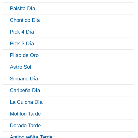
Paisita Día
Chontico Día
Pick 4 Día
Pick 3 Día
Pijao de Oro
Astro Sol
Sinuano Día
Caribeña Día
La Culona Día
Motilon Tarde
Dorado Tarde
Antioqueñita Tarde